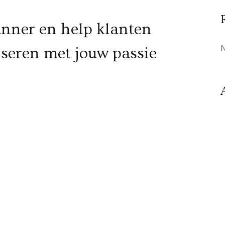
anner en help klanten
iseren met jouw passie