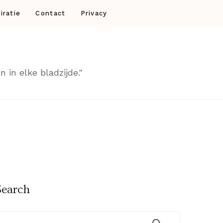
iratie
Contact
Privacy
 in elke bladzijde."
Search