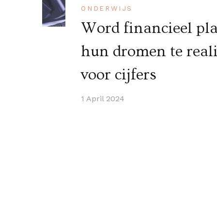
ONDERWIJS
Word financieel pl
hun dromen te real
voor cijfers
1 April 2024