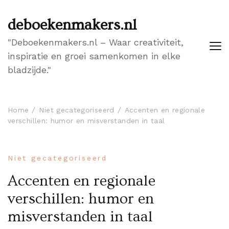
deboekenmakers.nl
"Deboekenmakers.nl – Waar creativiteit,
inspiratie en groei samenkomen in elke
bladzijde."
Home
Niet gecategoriseerd
Accenten en regionale
verschillen: humor en misverstanden in taal
Niet gecategoriseerd
Accenten en regionale
verschillen: humor en
misverstanden in taal