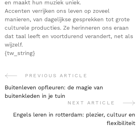
en maakt hun muziek uniek.
Accenten verrijken ons leven op zoveel
manieren, van dagelijkse gesprekken tot grote
culturele producties. Ze herinneren ons eraan
dat taal leeft en voortdurend verandert, net als
wijzelf.
{tw_string}
PREVIOUS ARTICLE
Post
Buitenleven opfleuren: de magie van
Navigation
buitenkleden in je tuin
NEXT ARTICLE
Engels leren in rotterdam: plezier, cultuur en
flexibiliteit