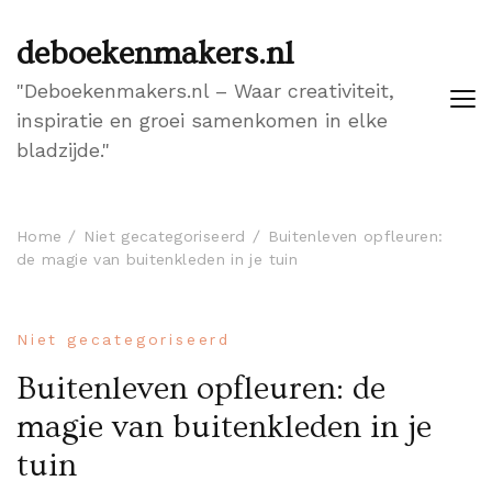
deboekenmakers.nl
"Deboekenmakers.nl – Waar creativiteit,
inspiratie en groei samenkomen in elke
bladzijde."
Home
Niet gecategoriseerd
Buitenleven opfleuren:
de magie van buitenkleden in je tuin
Niet gecategoriseerd
Buitenleven opfleuren: de
magie van buitenkleden in je
tuin