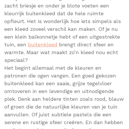
zacht briesje en onder je blote voeten een
kleurrijk buitenkleed dat de hele ruimte
opfleurt. Het is wonderlijk hoe iets simpels als
een kleed zoveel verschil kan maken. Of je nu
een klein balkonnetje hebt of een uitgestrekte
tuin, een
buitenkleed
brengt direct sfeer en
warmte. Maar wat maakt zo’n kleed nou echt
speciaal?
Het begint allemaal met de kleuren en
patronen die ogen vangen. Een goed gekozen
buitenkleed kan een saaie, grijze tegelvloer
omtoveren in een levendige en uitnodigende
plek. Denk aan heldere tinten zoals rood, blauw
of groen die de natuurlijke kleuren van je tuin
aanvullen. Of juist subtiele pastels die een
serene en rustige sfeer creëren. En dan hebben