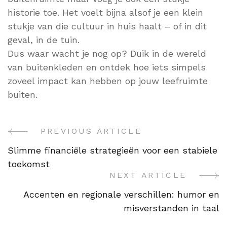
historie toe. Het voelt bijna alsof je een klein
stukje van die cultuur in huis haalt – of in dit
geval, in de tuin.
Dus waar wacht je nog op? Duik in de wereld
van buitenkleden en ontdek hoe iets simpels
zoveel impact kan hebben op jouw leefruimte
buiten.
PREVIOUS ARTICLE
Post
Slimme financiële strategieën voor een stabiele
Navigation
toekomst
NEXT ARTICLE
Accenten en regionale verschillen: humor en
misverstanden in taal