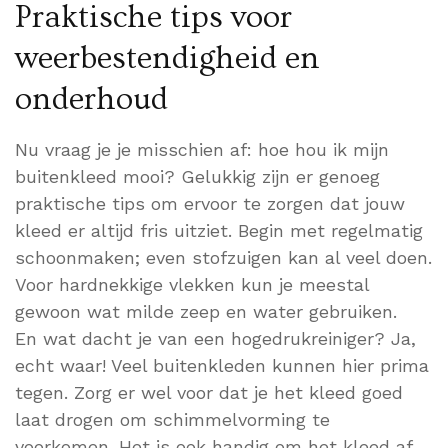
Praktische tips voor
weerbestendigheid en
onderhoud
Nu vraag je je misschien af: hoe hou ik mijn
buitenkleed mooi? Gelukkig zijn er genoeg
praktische tips om ervoor te zorgen dat jouw
kleed er altijd fris uitziet. Begin met regelmatig
schoonmaken; even stofzuigen kan al veel doen.
Voor hardnekkige vlekken kun je meestal
gewoon wat milde zeep en water gebruiken.
En wat dacht je van een hogedrukreiniger? Ja,
echt waar! Veel buitenkleden kunnen hier prima
tegen. Zorg er wel voor dat je het kleed goed
laat drogen om schimmelvorming te
voorkomen. Het is ook handig om het kleed af