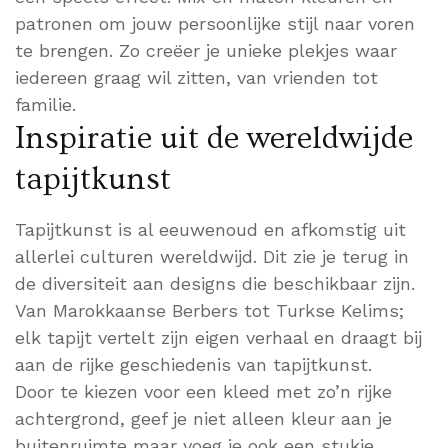
patronen om jouw persoonlijke stijl naar voren
te brengen. Zo creëer je unieke plekjes waar
iedereen graag wil zitten, van vrienden tot
familie.
Inspiratie uit de wereldwijde
tapijtkunst
Tapijtkunst is al eeuwenoud en afkomstig uit
allerlei culturen wereldwijd. Dit zie je terug in
de diversiteit aan designs die beschikbaar zijn.
Van Marokkaanse Berbers tot Turkse Kelims;
elk tapijt vertelt zijn eigen verhaal en draagt bij
aan de rijke geschiedenis van tapijtkunst.
Door te kiezen voor een kleed met zo’n rijke
achtergrond, geef je niet alleen kleur aan je
buitenruimte maar voeg je ook een stukje