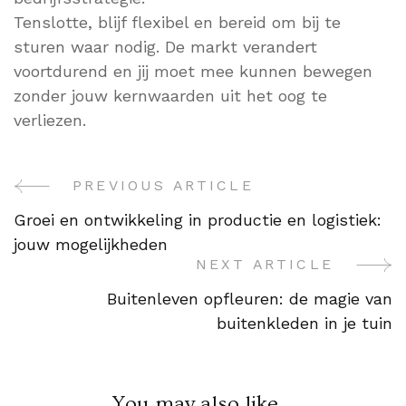
Tenslotte, blijf flexibel en bereid om bij te
sturen waar nodig. De markt verandert
voortdurend en jij moet mee kunnen bewegen
zonder jouw kernwaarden uit het oog te
verliezen.
PREVIOUS ARTICLE
Post
Groei en ontwikkeling in productie en logistiek:
Navigation
jouw mogelijkheden
NEXT ARTICLE
Buitenleven opfleuren: de magie van
buitenkleden in je tuin
You may also like...