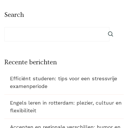
Search
Recente berichten
Efficiënt studeren: tips voor een stressvrije
examenperiode
Engels leren in rotterdam: plezier, cultuur en
flexibiliteit
Accenten en regionale verschillen: humor en