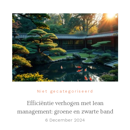
Niet gecategoriseerd
Efficiëntie verhogen met lean
management: groene en zwarte band
6 December 2024