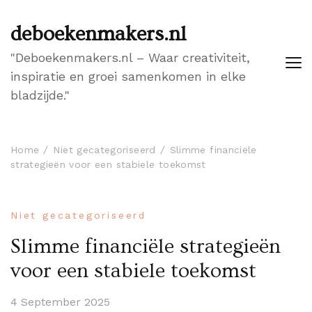
deboekenmakers.nl
"Deboekenmakers.nl – Waar creativiteit,
inspiratie en groei samenkomen in elke
bladzijde."
Home
Niet gecategoriseerd
Slimme financiële
strategieën voor een stabiele toekomst
Niet gecategoriseerd
Slimme financiële strategieën
voor een stabiele toekomst
4 September 2025