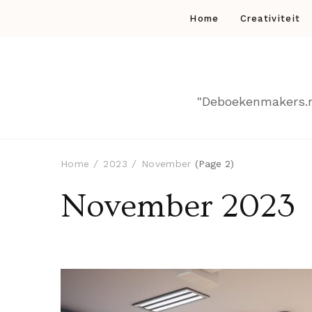
Home
Creativiteit
"Deboekenmakers.nl 
Home
2023
November
(Page 2)
November 2023