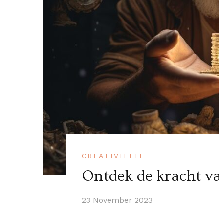
CREATIVITEIT
Ontdek de kracht va
23 November 2023