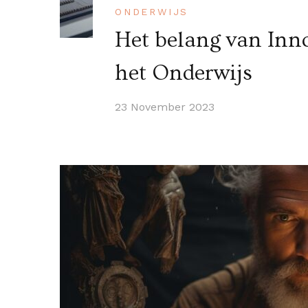
ONDERWIJS
Het belang van Inno
het Onderwijs
23 November 2023