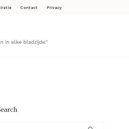
iratie
Contact
Privacy
 in elke bladzijde."
Search