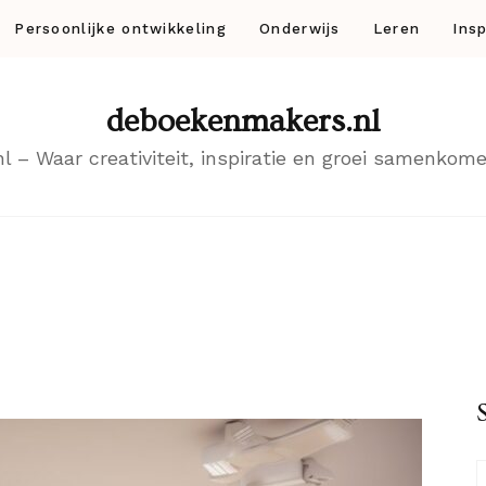
Persoonlijke ontwikkeling
Onderwijs
Leren
Insp
deboekenmakers.nl
– Waar creativiteit, inspiratie en groei samenkomen