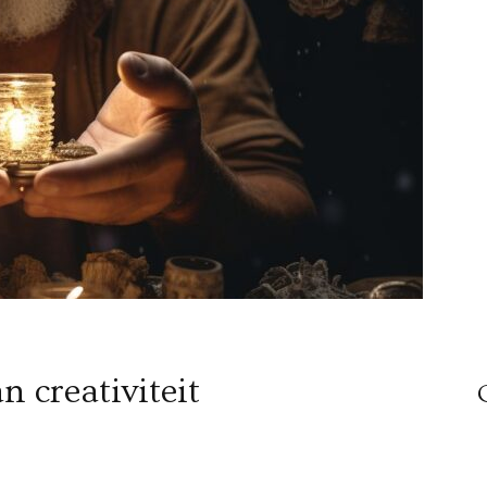
n creativiteit