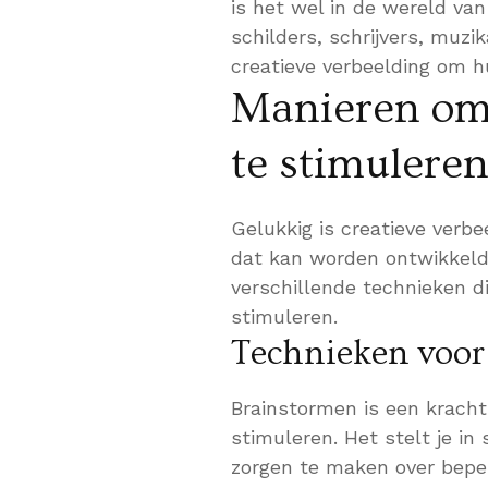
is het wel in de wereld va
schilders, schrijvers, muzi
creatieve verbeelding om h
Manieren om 
te stimulere
Gelukkig is creatieve verbe
dat kan worden ontwikkeld 
verschillende technieken di
stimuleren.
Technieken voor
Brainstormen is een kracht
stimuleren. Het stelt je in 
zorgen te maken over beper