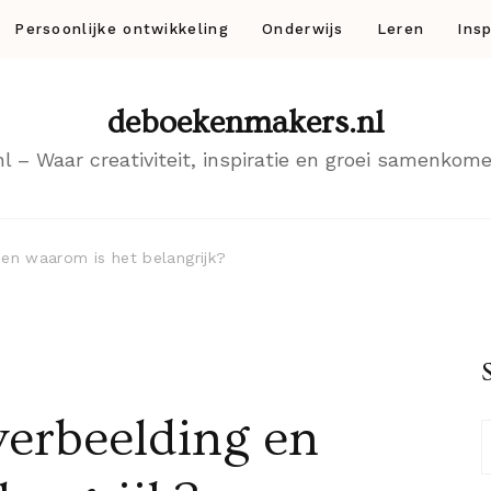
Persoonlijke ontwikkeling
Onderwijs
Leren
Insp
deboekenmakers.nl
– Waar creativiteit, inspiratie en groei samenkomen
 en waarom is het belangrijk?
verbeelding en