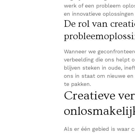
werk of een probleem oplos
en innovatieve oplossingen
De rol van creat
probleemoploss
Wanneer we geconfronteerd
verbeelding die ons helpt 
blijven steken in oude, ine
ons in staat om nieuwe e
te pakken.
Creatieve ve
onlosmakelij
Als er één gebied is waar c