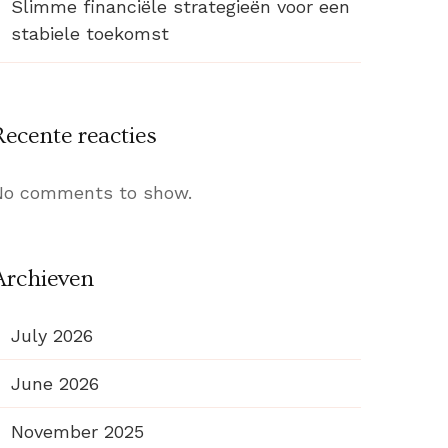
Slimme financiële strategieën voor een
stabiele toekomst
Recente reacties
No comments to show.
Archieven
July 2026
June 2026
November 2025