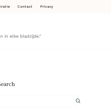
iratie
Contact
Privacy
 in elke bladzijde."
Search