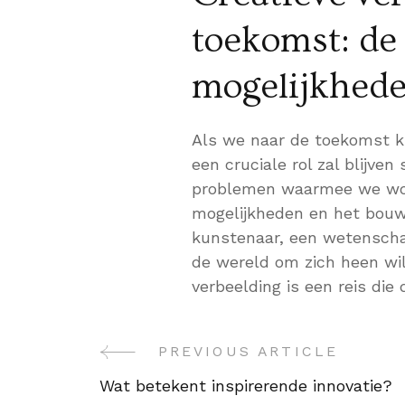
toekomst: de
mogelijkhed
Als we naar de toekomst kij
een cruciale rol zal blijven
problemen waarmee we wor
mogelijkheden en het bouw
kunstenaar, een wetenscha
de wereld om zich heen wil
verbeelding is een reis die
PREVIOUS ARTICLE
Post
Wat betekent inspirerende innovatie?