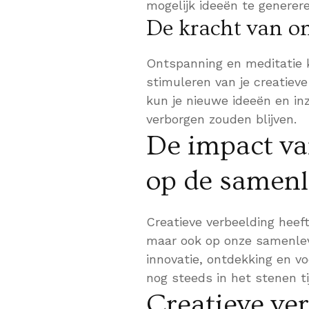
mogelijk ideeën te generere
De kracht van o
Ontspanning en meditatie 
stimuleren van je creatieve
kun je nieuwe ideeën en in
verborgen zouden blijven.
De impact va
op de samenl
Creatieve verbeelding heeft
maar ook op onze samenlevi
innovatie, ontdekking en v
nog steeds in het stenen ti
Creatieve ve