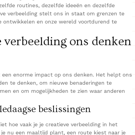
zelfde routines, dezelfde ideeën en dezelfde
ve verbeelding stelt ons in staat om grenzen te
e ontwikkelen en onze wereld voortdurend te
e verbeelding ons denken
ft een enorme impact op ons denken. Het helpt ons
den te denken, om nieuwe benaderingen te
men en om mogelijkheden te zien waar anderen
lledaagse beslissingen
iet hoe vaak je je creatieve verbeelding in het
 je nu een maaltijd plant, een route kiest naar je