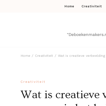
Home
Creativiteit
"Deboekenmakers.nl 
Home
Creativiteit
Wat is creatieve verbeelding
Creativiteit
Wat is creatieve 