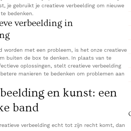
t, je gebruikt je creatieve verbeelding om nieuwe
 te bedenken.
ieve verbeelding in
ing
 worden met een probleem, is het onze creatieve
om buiten de box te denken. In plaats van te
ffectieve oplossingen, stelt creatieve verbeelding
n betere manieren te bedenken om problemen aan
rbeelding en kunst: een
ke band
reatieve verbeelding echt tot zijn recht komt, dan