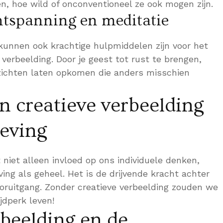
n, hoe wild of onconventioneel ze ook mogen zijn.
ntspanning en meditatie
kunnen ook krachtige hulpmiddelen zijn voor het
 verbeelding. Door je geest tot rust te brengen,
zichten laten opkomen die anders misschien
n creatieve verbeelding
eving
 niet alleen invloed op ons individuele denken,
ng als geheel. Het is de drijvende kracht achter
ooruitgang. Zonder creatieve verbeelding zouden we
jdperk leven!
rbeelding en de