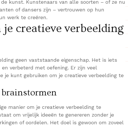
n de kunst. Kunstenaars van alle soorten – of ze nu
kanten of dansers zijn – vertrouwen op hun
un werk te creëren.
je creatieve verbeelding
n
elding geen vaststaande eigenschap. Het is iets
en verbeterd met oefening. Er zijn veel
e je kunt gebruiken om je creatieve verbeelding te
 brainstormen
ige manier om je creatieve verbeelding te
staat om vrijelijk ideeën te genereren zonder je
kingen of oordelen. Het doel is gewoon om zoveel