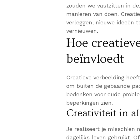
zouden we vastzitten in de
manieren van doen. Creatie
verleggen, nieuwe ideeën t
vernieuwen.
Hoe creatiev
beïnvloedt
Creatieve verbeelding hee
om buiten de gebaande pa
bedenken voor oude proble
beperkingen zien.
Creativiteit in a
Je realiseert je misschien n
dagelijks leven gebruikt. Of