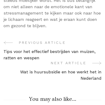
steeds moeilijker wordt. Het is dus belangrijk
om niet alleen naar de emotionele kant van
stressmanagement te kijken maar ook naar hoe
je lichaam reageert en wat je eraan kunt doen
om gezond te blijven.
PREVIOUS ARTICLE
Post
Tips voor het effectief bestrijden van muizen,
Navigation
ratten en wespen
NEXT ARTICLE
Wat is huursubsidie en hoe werkt het in
Nederland
You may also like...