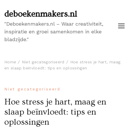
deboekenmakers.nl
"Deboekenmakers.nl – Waar creativiteit,
inspiratie en groei samenkomen in elke
bladzijde."
Home
Niet gecategoriseerd
Hoe stress je hart, maag
en slaap beïnvloedt: tips en oplossingen
Niet gecategoriseerd
Hoe stress je hart, maag en
slaap beïnvloedt: tips en
oplossingen