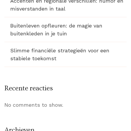
Accenten en regionale verschillen: humor en
misverstanden in taal
Buitenleven opfleuren: de magie van
buitenkleden in je tuin
Slimme financiële strategieën voor een
stabiele toekomst
Recente reacties
No comments to show.
Archieven