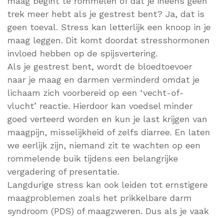
maag begint te rommelen of dat je ineens geen
trek meer hebt als je gestrest bent? Ja, dat is
geen toeval. Stress kan letterlijk een knoop in je
maag leggen. Dit komt doordat stresshormonen
invloed hebben op de spijsvertering.
Als je gestrest bent, wordt de bloedtoevoer
naar je maag en darmen verminderd omdat je
lichaam zich voorbereid op een ‘vecht-of-
vlucht’ reactie. Hierdoor kan voedsel minder
goed verteerd worden en kun je last krijgen van
maagpijn, misselijkheid of zelfs diarree. En laten
we eerlijk zijn, niemand zit te wachten op een
rommelende buik tijdens een belangrijke
vergadering of presentatie.
Langdurige stress kan ook leiden tot ernstigere
maagproblemen zoals het prikkelbare darm
syndroom (PDS) of maagzweren. Dus als je vaak