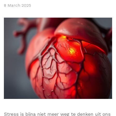
8 March 2025
Stress is bijna niet meer weg te denken uit ons