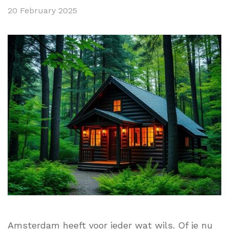
20 February 2025
Amsterdam heeft voor ieder wat wils. Of je nu