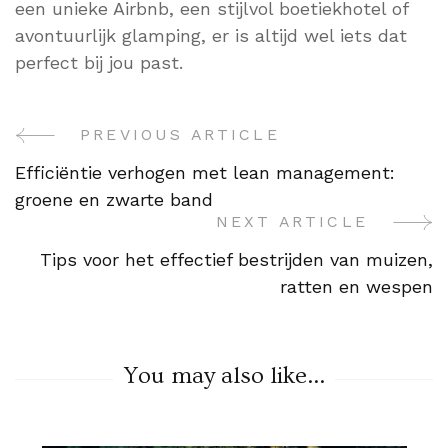
een unieke Airbnb, een stijlvol boetiekhotel of
avontuurlijk glamping, er is altijd wel iets dat
perfect bij jou past.
PREVIOUS ARTICLE
Post
Efficiëntie verhogen met lean management:
Navigation
groene en zwarte band
NEXT ARTICLE
Tips voor het effectief bestrijden van muizen,
ratten en wespen
You may also like...