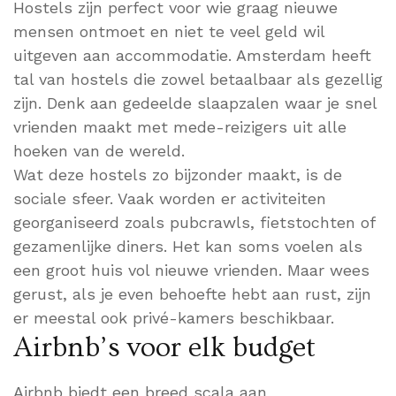
Hostels zijn perfect voor wie graag nieuwe
mensen ontmoet en niet te veel geld wil
uitgeven aan accommodatie. Amsterdam heeft
tal van hostels die zowel betaalbaar als gezellig
zijn. Denk aan gedeelde slaapzalen waar je snel
vrienden maakt met mede-reizigers uit alle
hoeken van de wereld.
Wat deze hostels zo bijzonder maakt, is de
sociale sfeer. Vaak worden er activiteiten
georganiseerd zoals pubcrawls, fietstochten of
gezamenlijke diners. Het kan soms voelen als
een groot huis vol nieuwe vrienden. Maar wees
gerust, als je even behoefte hebt aan rust, zijn
er meestal ook privé-kamers beschikbaar.
Airbnb’s voor elk budget
Airbnb biedt een breed scala aan