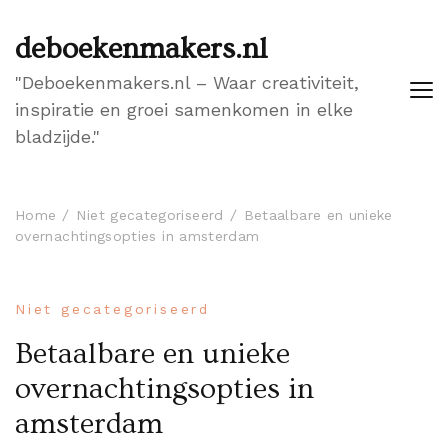
deboekenmakers.nl
"Deboekenmakers.nl – Waar creativiteit,
inspiratie en groei samenkomen in elke
bladzijde."
Home
Niet gecategoriseerd
Betaalbare en unieke
overnachtingsopties in amsterdam
Niet gecategoriseerd
Betaalbare en unieke
overnachtingsopties in
amsterdam