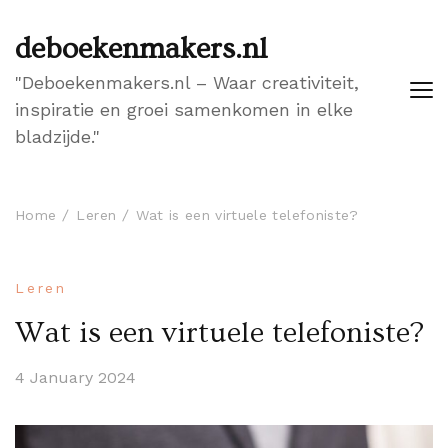
deboekenmakers.nl
"Deboekenmakers.nl – Waar creativiteit,
inspiratie en groei samenkomen in elke
bladzijde."
Home
Leren
Wat is een virtuele telefoniste?
Leren
Wat is een virtuele telefoniste?
4 January 2024