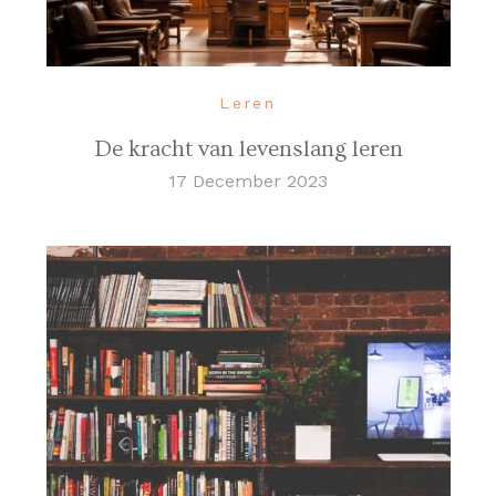
Leren
De kracht van levenslang leren
17 December 2023